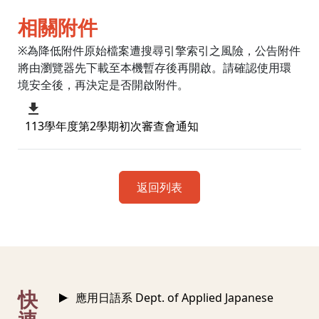
相關附件
※為降低附件原始檔案遭搜尋引擎索引之風險，公告附件
將由瀏覽器先下載至本機暫存後再開啟。請確認使用環
境安全後，再決定是否開啟附件。
113學年度第2學期初次審查會通知
返回列表
:::
快
應用日語系 Dept. of Applied Japanese