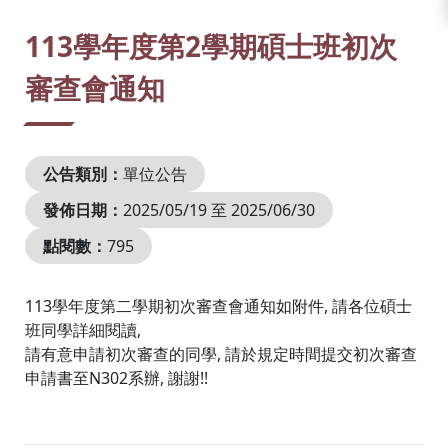
:::
113學年度第2學期碩士班初次
審查會通知
公告類別：
單位公告
發佈日期：
2025/05/19 至 2025/06/30
點閱數：
795
113學年度第​二學期初次審查會通知如附件, 請各位碩士
班同學詳細閱讀,
請有意申請初次審查的同學, 請於規定時間提交初次審查
申請書至N302系辦, 謝謝!!