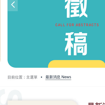
最新消息 News
目前位置：主選單
:::
:::