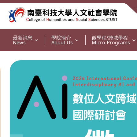
:::
最新消息
學院簡介
微學程/跨域學程
News
About Us
Micro-Programs