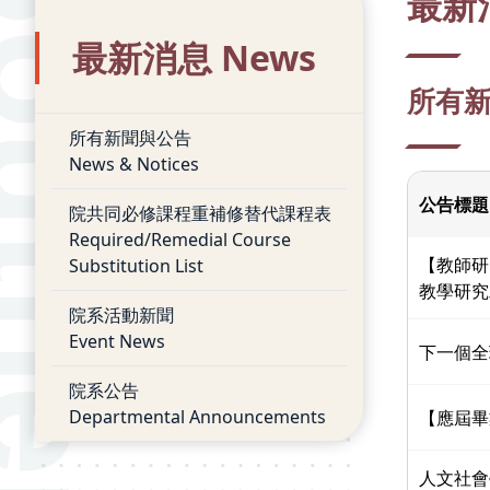
最新
最新消息 News
所有新聞
所有新聞與公告
News & Notices
公告標題
院共同必修課程重補修替代課程表
Required/Remedial Course
【教師研習
Substitution List
教學研究
院系活動新聞
Event News
下一個全
院系公告
Departmental Announcements
【應屆畢
人文社會