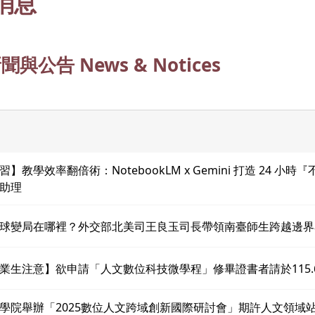
消息
與公告 News & Notices
】教學效率翻倍術：NotebookLM x Gemini 打造 24 小
助理
球變局在哪裡？外交部北美司王良玉司長帶領南臺師生跨越邊界
業生注意】欲申請「人文數位科技微學程」修畢證書者請於115.6
學院舉辦「2025數位人文跨域創新國際研討會」期許人文領域