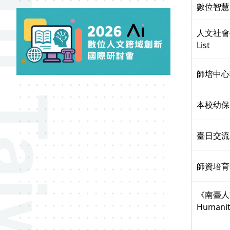
數位智慧
人文社會學院
List
師培中心
本校幼保
臺日交流
師資培育
《南臺人文社
Humaniti