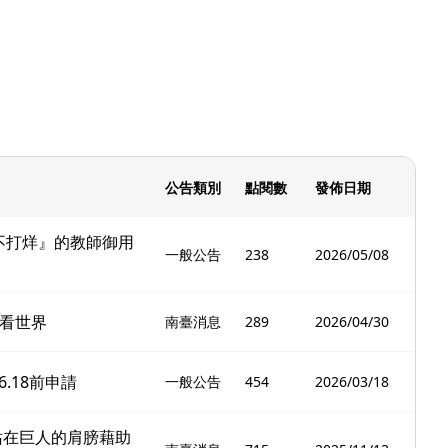
公告類別
點閱數
發佈日期
時『不打烊』的教師御用
一般公告
238
2026/05/08
看世界
南臺消息
289
2026/04/30
.18前申請
一般公告
454
2026/03/18
站在巨人的肩膀藉助