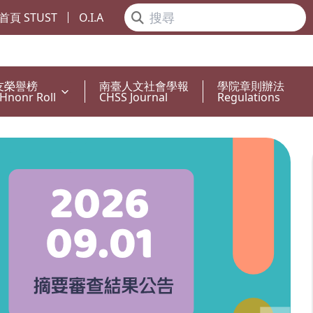
首頁 STUST
O.I.A
友榮譽榜
南臺人文社會學報
學院章則辦法
Hnonr Roll
CHSS Journal
Regulations