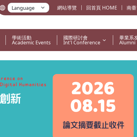
網站導覽
回首頁 HOME
南臺
學術活動
國際研討會
畢業系
Academic Events
Int'l Conference
Alumni 