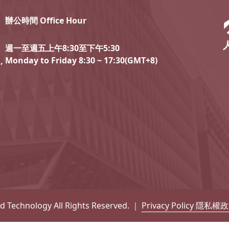
辦公時間 Office Hour
週一至週五上午8:30至下午5:30
Monday to Friday 8:30 ~ 17:30(GMT+8)
,
nd Technology All Rights Reserved. ｜
Privacy Policy 隱私權