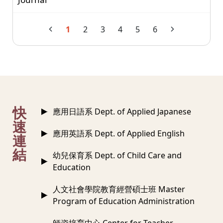
1
2
3
4
5
6
:::
快
應用日語系 Dept. of Applied Japanese
速
應用英語系 Dept. of Applied English
連
結
幼兒保育系 Dept. of Child Care and
Education
人文社會學院教育經營碩士班 Master
Program of Education Administration