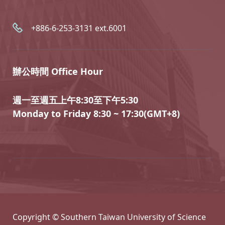
+886-6-253-3131 ext.6001
辦公時間 Office Hour
週一至週五上午8:30至下午5:30
Monday to Friday 8:30 ~ 17:30(GMT+8)
Copyright © Southern Taiwan University of Science