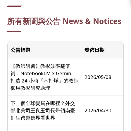
所有新聞與公告 News & Notices
公告標題
發佈日期
【教師研習】教學效率翻倍
術：NotebookLM x Gemini
2026/05/08
打造 24 小時『不打烊』的教師
御用教學研究助理
下一個全球變局在哪裡？外交
部北美司王良玉司長帶領南臺
2026/04/30
師生跨越邊界看世界