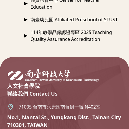
師資培育中心 Center for Teacher
Education
南臺幼兒園 Affiliated Preschool of STUST
114年教學品保認證專區 2025 Teaching
Quality Assurance Accreditation
:::
人文社會學院
聯絡我們 Contact Us
71005 台南市永康區南台街一號 N402室
No.1, Nantai St., Yungkang Dist., Tainan City
710301, TAIWAN