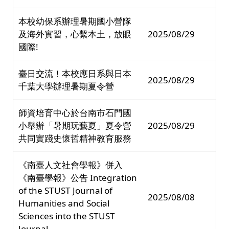
本校幼保系辦理暑期國小營隊
及海外實習，心繫本土，放眼
2025/08/29
國際!
臺日交流！本校應日系與日本
2025/08/29
千葉大學辦理暑期夏令營
師資培育中心於台南市石門國
小舉辦「暑期玩藝夏」夏令營
2025/08/29
共同實踐史懷哲精神教育服務
《南臺人文社會學報》併入
《南臺學報》公告 Integration
of the STUST Journal of
2025/08/08
Humanities and Social
Sciences into the STUST
Journal