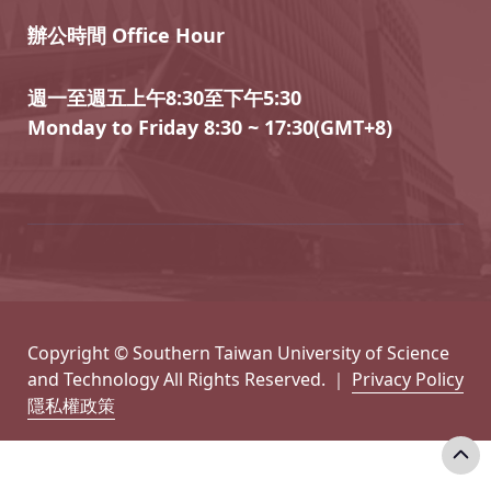
辦公時間 Office Hour
週一至週五上午8:30至下午5:30
Monday to Friday 8:30 ~ 17:30(GMT+8)
Copyright © Southern Taiwan University of Science
and Technology All Rights Reserved. ｜
Privacy Policy
隱私權政策