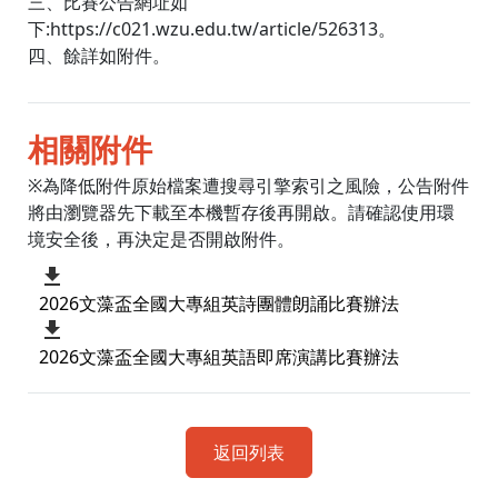
三、比賽公告網址如
下:https://c021.wzu.edu.tw/article/526313。
四、餘詳如附件。
相關附件
※為降低附件原始檔案遭搜尋引擎索引之風險，公告附件
將由瀏覽器先下載至本機暫存後再開啟。請確認使用環
境安全後，再決定是否開啟附件。
2026文藻盃全國大專組英詩團體朗誦比賽辦法
2026文藻盃全國大專組英語即席演講比賽辦法
返回列表