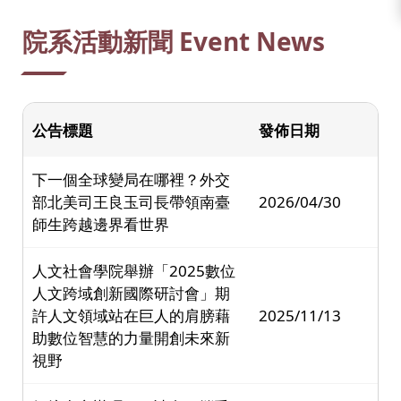
:::
院系活動新聞 Event News
公告標題
發佈日期
下一個全球變局在哪裡？外交
部北美司王良玉司長帶領南臺
2026/04/30
師生跨越邊界看世界
人文社會學院舉辦「2025數位
人文跨域創新國際研討會」期
許人文領域站在巨人的肩膀藉
2025/11/13
助數位智慧的力量開創未來新
視野