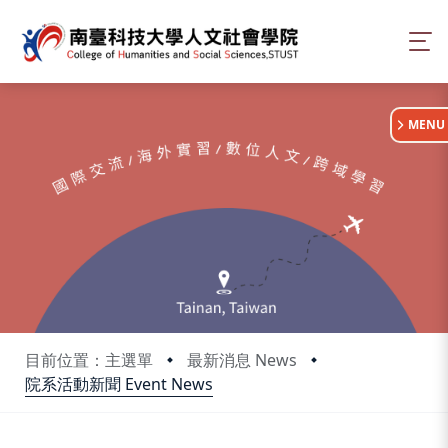
:::
MENU
目前位置：主選單
最新消息 News
院系活動新聞 Event News