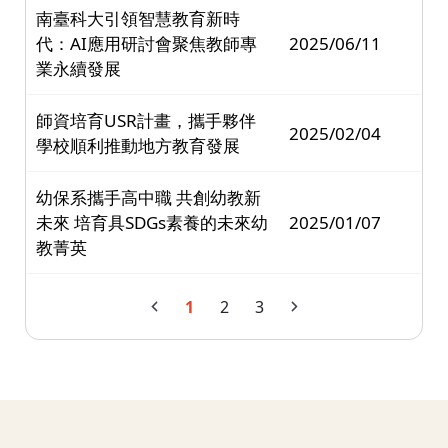
南臺科大引領智慧教育新時
代：AI應用研討會聚焦教師專
2025/06/11
業永續發展
師資培育USR計畫，攜手夥伴
2025/02/04
學校順利推動地方教育發展
幼保系攜手高中職 共創幼教新
未來 培育具SDGs素養的未來幼
2025/01/07
教菁英
1
2
3