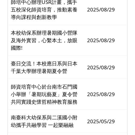
師培中心辦理USR計畫，攜手
五校深化師資培育，推動素養
2025/08/29
導向課程與創新教學
本校幼保系辦理暑期國小營隊
及海外實習，心繫本土，放眼
2025/08/29
國際!
臺日交流！本校應日系與日本
2025/08/29
千葉大學辦理暑期夏令營
師資培育中心於台南市石門國
小舉辦「暑期玩藝夏」夏令營
2025/08/29
共同實踐史懷哲精神教育服務
南臺科大幼保系與二溪國小附
2025/05/29
幼攜手共融學習 一起樂融融