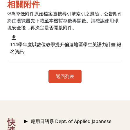
相關附件
※為降低附件原始檔案遭搜尋引擎索引之風險，公告附件
將由瀏覽器先下載至本機暫存後再開啟。請確認使用環
境安全後，再決定是否開啟附件。
114學年度以數位教學提升偏遠地區學生英語力計畫 報
名資訊
返回列表
:::
快
應用日語系 Dept. of Applied Japanese