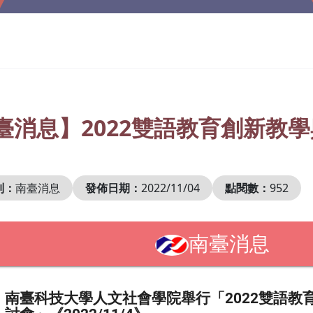
臺消息】2022雙語教育創新教
別：
南臺消息
發佈日期：
2022/11/04
點閱數：
952