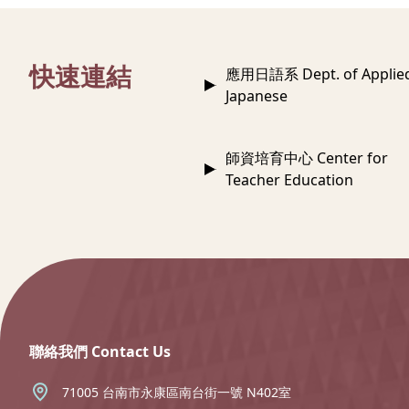
:::
快速連結
應用日語系 Dept. of Applie
Japanese
師資培育中心 Center for
Teacher Education
:::
聯絡我們 Contact Us
71005 台南市永康區南台街一號 N402室