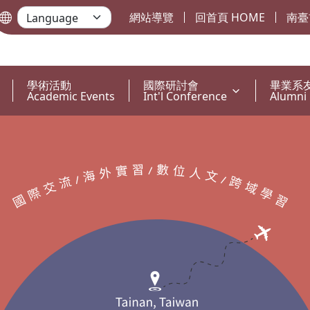
網站導覽
回首頁 HOME
南臺
學術活動
國際研討會
畢業系
Academic Events
Int'l Conference
Alumni 