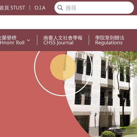
首頁 STUST
O.I.A
友榮譽榜
南臺人文社會學報
學院章則辦法
Hnonr Roll
CHSS Journal
Regulations