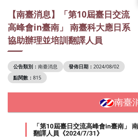
:::
【南臺消息】「第10屆臺日交流
高峰會in臺南」 南臺科大應日系
協助辦理並培訓翻譯人員
公告類別：
南臺消息
發佈日期：
2024/08/02
點閱數：
815