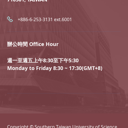
+886-6-253-3131 ext.6001
辦公時間 Office Hour
週一至週五上午8:30至下午5:30
Monday to Friday 8:30 ~ 17:30(GMT+8)
Copyright © Southern Taiwan University of Science