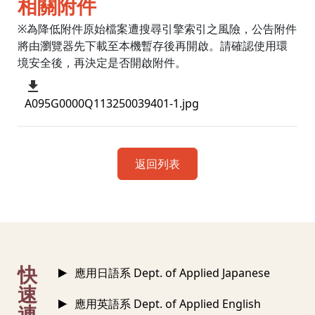
相關附件
※為降低附件原始檔案遭搜尋引擎索引之風險，公告附件
將由瀏覽器先下載至本機暫存後再開啟。請確認使用環
境安全後，再決定是否開啟附件。
A095G0000Q113250039401-1.jpg
返回列表
:::
快
應用日語系 Dept. of Applied Japanese
速
應用英語系 Dept. of Applied English
連