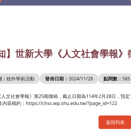
知】世新大學《人文社會學報》
別：
校外學術活動
發佈日期：
2024/11/28
點閱數：
585
人文社會學報》第25期徵稿，截止日期為114年2月28日，預定1
及內容稿約：
https://chss.wp.shu.edu.tw/?page_id=122
返回列表