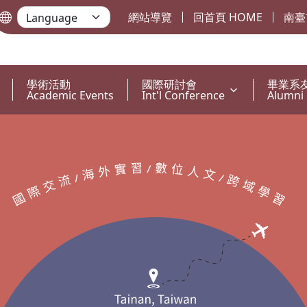
網站導覽
回首頁 HOME
南臺
學術活動
國際研討會
畢業系
Academic Events
Int'l Conference
Alumni 