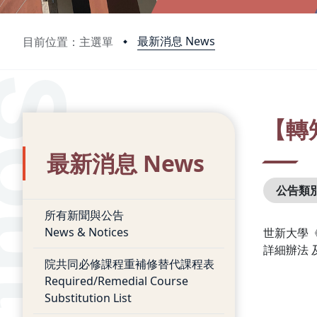
最新消息 News
目前位置：主選單
:::
:::
【轉
最新消息 News
公告類
所有新聞與公告
News & Notices
世新大學《
詳細辦法 
院共同必修課程重補修替代課程表
Required/Remedial Course
Substitution List