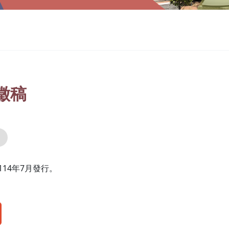
徵稿
14年7月發行。