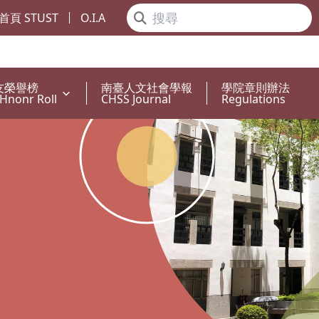
首頁 STUST
O.I.A
友榮譽榜
南臺人文社會學報
學院章則辦法
Hnonr Roll
CHSS Journal
Regulations