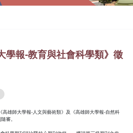
大學報-教育與社會科學類》徵
《高雄師大學報-人文與藝術類》及《高雄師大學報-自然科
到隨審。