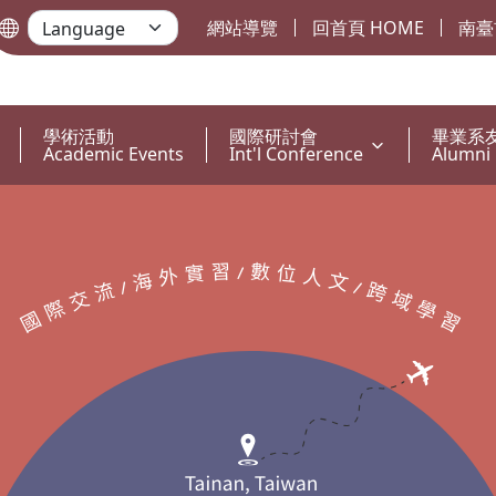
網站導覽
回首頁 HOME
南臺
學術活動
國際研討會
畢業系
Academic Events
Int'l Conference
Alumni 