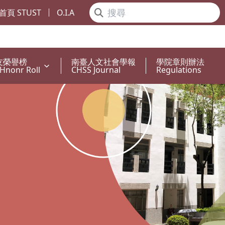
首頁 STUST
O.I.A
友榮譽榜
南臺人文社會學報
學院章則辦法
Hnonr Roll
CHSS Journal
Regulations