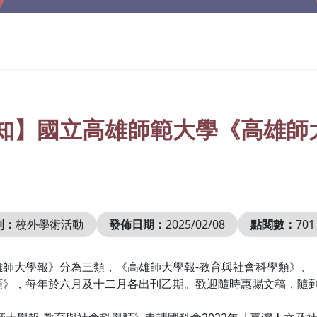
知】國立高雄師範大學《高雄師
別：
校外學術活動
發佈日期：
2025/02/08
點閱數：
701
雄師大學報》分為三類，《高雄師大學報-教育與社會科學類》、
類》，每年於六月及十二月各出刊乙期。歡迎隨時惠賜文稿，隨