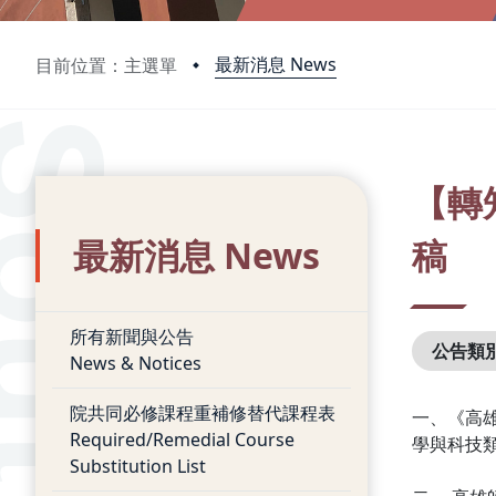
最新消息 News
目前位置：主選單
:::
:::
【轉
最新消息 News
稿
所有新聞與公告
公告類
News & Notices
院共同必修課程重補修替代課程表
一、《高
Required/Remedial Course
學與科技
Substitution List