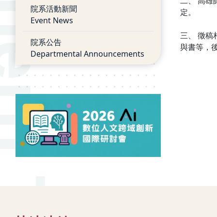
二、 高雄
院系活動新聞
定。
Event News
三、 徵稿
院系公告
與書等，後兩
Departmental Announcements
:::