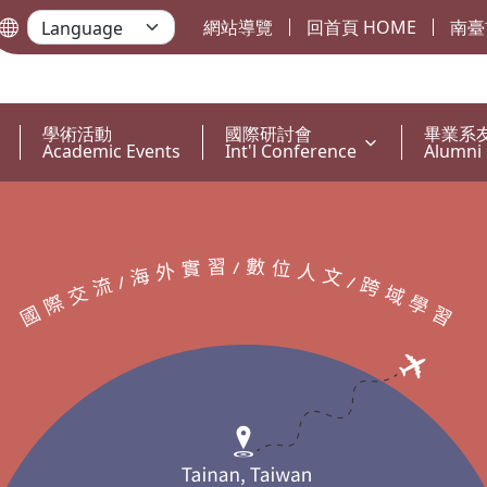
網站導覽
回首頁 HOME
南臺
學術活動
國際研討會
畢業系
Academic Events
Int'l Conference
Alumni 