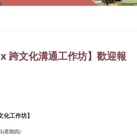
驗 x 跨文化溝通工作坊】歡迎報
跨文化工作坊】
日(星期四)