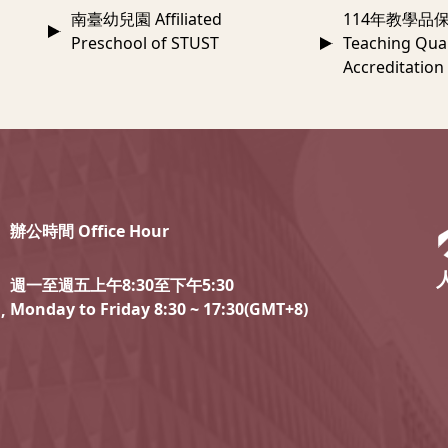
南臺幼兒園 Affiliated
114年教學品保
Preschool of STUST
Teaching Qual
Accreditation
辦公時間 Office Hour
週一至週五上午8:30至下午5:30
Monday to Friday 8:30 ~ 17:30(GMT+8)
,