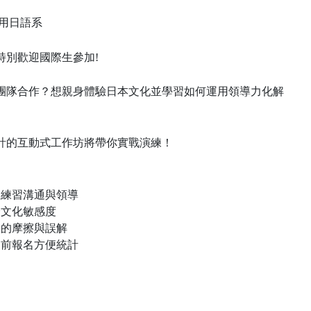
應用日語系
特別歡迎國際生參加!
團隊合作？想親身體驗日本文化並學習如何運用領導力化解
計的互動式工作坊將帶你實戰演練！
，練習溝通與領導
跨文化敏感度
隊的摩擦與誤解
提前報名方便統計