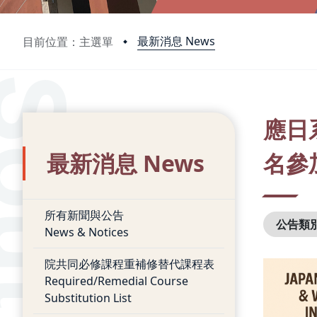
最新消息 News
目前位置：主選單
:::
:::
應日
最新消息 News
名參
所有新聞與公告
公告類
News & Notices
院共同必修課程重補修替代課程表
Required/Remedial Course
Substitution List