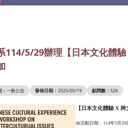
系114/5/29辦理【日本文化體
加
別：
一般公告
發佈日期：
2025/05/19
點閱數：
526
【日本文化體驗 X 
📅活動日期：114年5月29