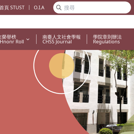
首頁 STUST
O.I.A
友榮譽榜
南臺人文社會學報
學院章則辦法
Hnonr Roll
CHSS Journal
Regulations