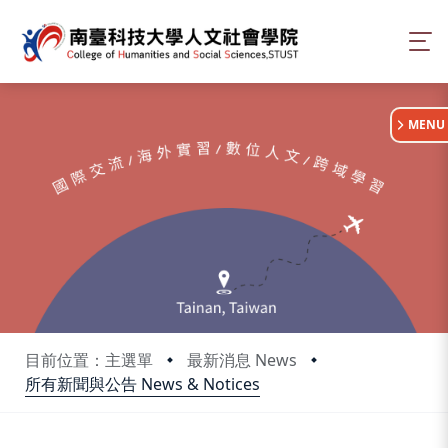
:::
MENU
目前位置：主選單
最新消息 News
所有新聞與公告 News & Notices