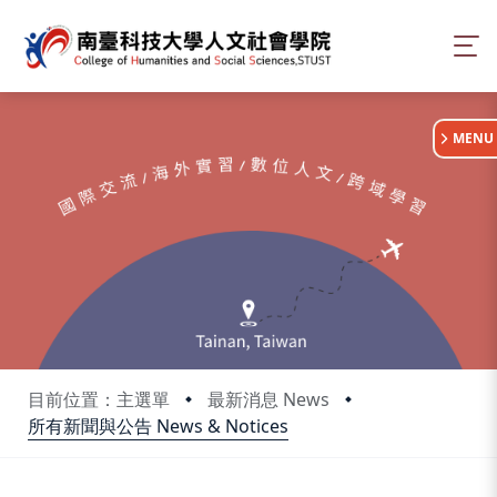
:::
MENU
目前位置：主選單
最新消息 News
所有新聞與公告 News & Notices