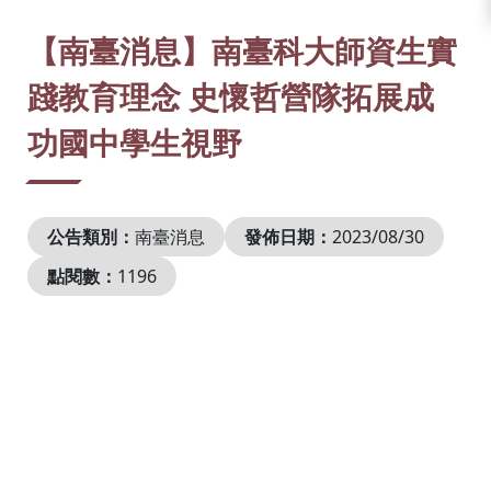
:::
【南臺消息】南臺科大師資生實
踐教育理念 史懷哲營隊拓展成
功國中學生視野
公告類別：
南臺消息
發佈日期：
2023/08/30
點閱數：
1196