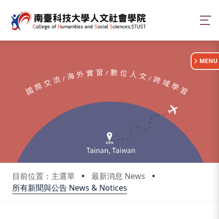
:::
MENU
目前位置：主選單
最新消息 News
所有新聞與公告 News & Notices