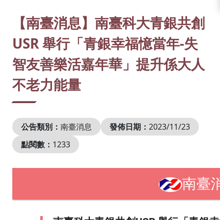
:::
【南臺消息】南臺科大青銀共創
USR 舉行「青銀幸福憶當年-失
智友善樂活嘉年華」提升係大人
不老力能量
公告類別：
南臺消息
發佈日期：
2023/11/23
點閱數：
1233