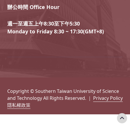
辦公時間 Office Hour
週一至週五上午8:30至下午5:30
Monday to Friday 8:30 ~ 17:30(GMT+8)
Copyright © Southern Taiwan University of Science
and Technology All Rights Reserved. ｜
Privacy Policy
隱私權政策