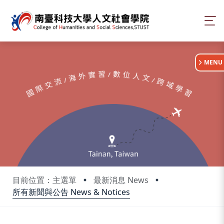
:::
MENU
目前位置：主選單
最新消息 News
所有新聞與公告 News & Notices