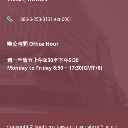
+886-6-253-3131 ext.6001
辦公時間 Office Hour
週一至週五上午8:30至下午5:30
Monday to Friday 8:30 ~ 17:30(GMT+8)
Copyright © Southern Taiwan University of Science