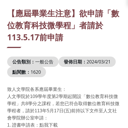
:::
【應屆畢業生注意】欲申請「數
位教育科技微學程」者請於
113.5.17前申請
公告類別：
一般公告
發佈日期：
2024/03/21
點閱數：
1620
致人文學院各系應屆畢業生：
人文學院於109學年度第2學期起開設「數位教育科技微
學程」共8學分之課程，若您已符合取得數位教育科技微
學程者，請於113年5月17日(五)前持以下文件至人文社
會學院辦公室申請：
1. 證書申請表：
點我下載