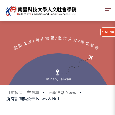
:::
MENU
目前位置：主選單
最新消息 News
所有新聞與公告 News & Notices