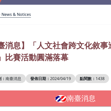
ws & Notices
臺消息】「人文社會跨文化敘事
」比賽活動圓滿落幕
別：
南臺消息
發佈日期：
2024/04/19
點閱數：
1438