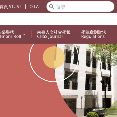
首頁 STUST
O.I.A
友榮譽榜
南臺人文社會學報
學院章則辦法
Hnonr Roll
CHSS Journal
Regulations