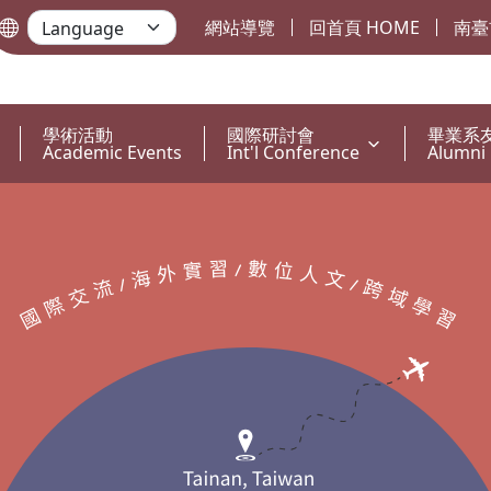
網站導覽
回首頁 HOME
南臺
學術活動
國際研討會
畢業系
Academic Events
Int'l Conference
Alumni 