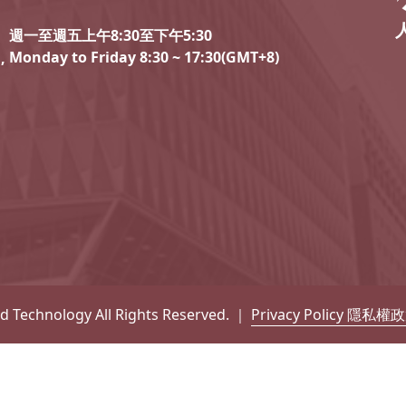
週一至週五上午8:30至下午5:30
Monday to Friday 8:30 ~ 17:30(GMT+8)
,
nd Technology All Rights Reserved. ｜
Privacy Policy 隱私權