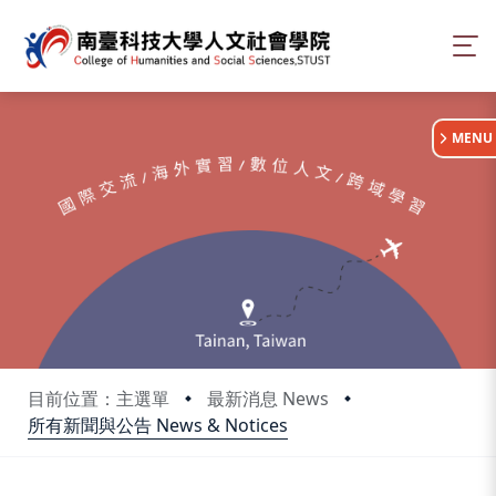
:::
MENU
目前位置：主選單
最新消息 News
所有新聞與公告 News & Notices