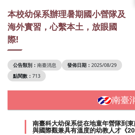
:::
本校幼保系辦理暑期國小營隊及
海外實習，心繫本土，放眼國
際!
公告類別：
南臺消息
發佈日期：
2025/08/29
點閱數：
713