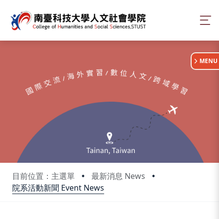
:::
MENU
目前位置：主選單
最新消息 News
院系活動新聞 Event News