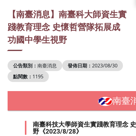
:::
【南臺消息】南臺科大師資生實
踐教育理念 史懷哲營隊拓展成
功國中學生視野
公告類別：
南臺消息
發佈日期：
2023/08/30
點閱數：
1195