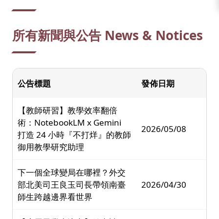
所有新聞與公告 News & Notices
公告標題
發佈日期
【教師研習】教學效率翻倍
術：NotebookLM x Gemini
2026/05/08
打造 24 小時『不打烊』的教師
御用教學研究助理
下一個全球變局在哪裡？外交
部北美司王良玉司長帶領南臺
2026/04/30
師生跨越邊界看世界