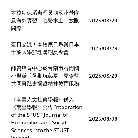
本校幼保系辦理暑期國小營隊
及海外實習，心繫本土，放眼
2025/08/29
國際!
臺日交流！本校應日系與日本
2025/08/29
千葉大學辦理暑期夏令營
師資培育中心於台南市石門國
小舉辦「暑期玩藝夏」夏令營
2025/08/29
共同實踐史懷哲精神教育服務
《南臺人文社會學報》併入
《南臺學報》公告 Integration
of the STUST Journal of
2025/08/08
Humanities and Social
Sciences into the STUST
Journal