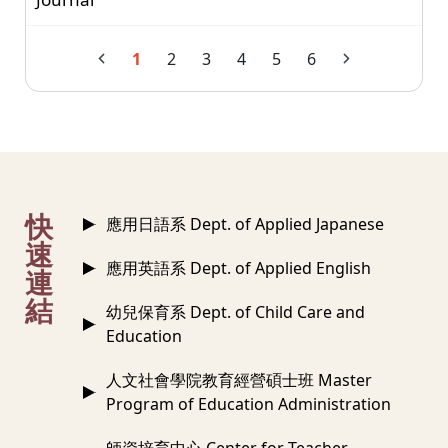
1
2
3
4
5
6
:::
快
應用日語系 Dept. of Applied Japanese
速
應用英語系 Dept. of Applied English
連
結
幼兒保育系 Dept. of Child Care and
Education
人文社會學院教育經營碩士班 Master
Program of Education Administration