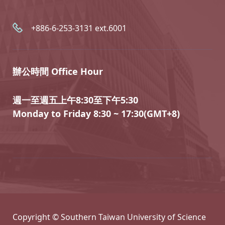
+886-6-253-3131 ext.6001
辦公時間 Office Hour
週一至週五上午8:30至下午5:30
Monday to Friday 8:30 ~ 17:30(GMT+8)
Copyright © Southern Taiwan University of Science