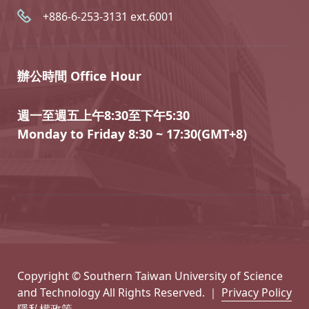
+886-6-253-3131 ext.6001
辦公時間 Office Hour
週一至週五上午8:30至下午5:30
Monday to Friday 8:30 ~ 17:30(GMT+8)
Copyright © Southern Taiwan University of Science
and Technology All Rights Reserved. ｜
Privacy Policy