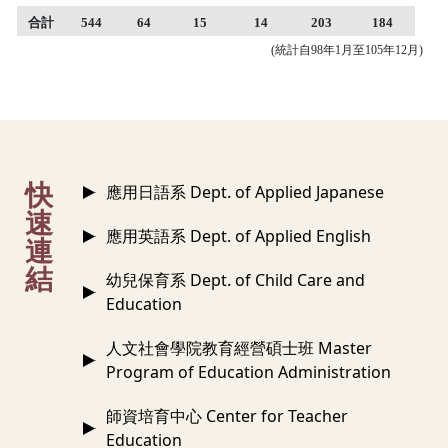
合計
544
64
15
14
203
184
(統計自98年1月至105年12月)
:::
快
應用日語系 Dept. of Applied Japanese
速
應用英語系 Dept. of Applied English
連
結
幼兒保育系 Dept. of Child Care and
Education
人文社會學院教育經營碩士班 Master
Program of Education Administration
師資培育中心 Center for Teacher
Education