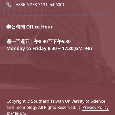
+886-6-253-3131 ext.6001
辦公時間 Office Hour
週一至週五上午8:30至下午5:30
Monday to Friday 8:30 ~ 17:30(GMT+8)
Copyright © Southern Taiwan University of Science
and Technology All Rights Reserved. ｜
Privacy Policy
隱私權政策