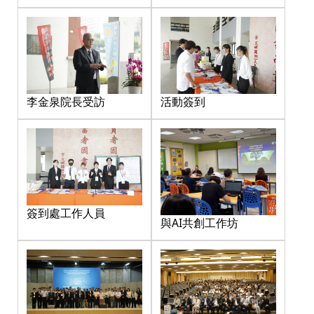
李金泉院長受訪
活動簽到
簽到處工作人員
與AI共創工作坊