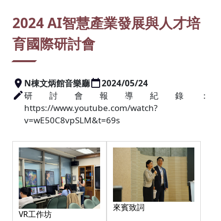
:::
2024 AI智慧產業發展與人才培
育國際研討會
N棟文炳館音樂廳
2024/05/24
研討會報導紀錄：
https://www.youtube.com/watch?
v=wE50C8vpSLM&t=69s
來賓致詞
VR工作坊