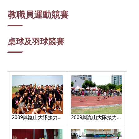
:::
教職員運動競賽
桌球及羽球競賽
2009與崑山大隊接力賽
2009與崑山大隊接力賽
_1
_2