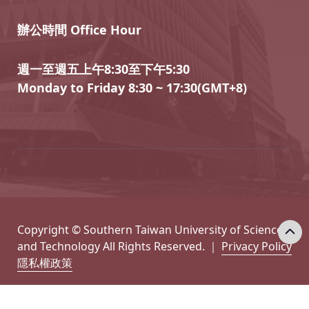
辦公時間 Office Hour
週一至週五上午8:30至下午5:30
Monday to Friday 8:30 ~ 17:30(GMT+8)
Copyright © Southern Taiwan University of Science
and Technology All Rights Reserved. ｜
Privacy Policy
隱私權政策