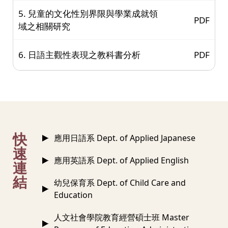
5. 兒童的文化性別界限與學業成就領
PDF
域之相關研究
6. 日語主觀性表現之教科書分析
PDF
:::
快
應用日語系 Dept. of Applied Japanese
速
應用英語系 Dept. of Applied English
連
結
幼兒保育系 Dept. of Child Care and
Education
人文社會學院教育經營碩士班 Master